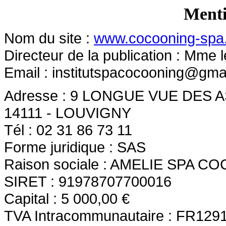
Menti
Nom du site :
www.cocooning-spa
Directeur de la publication : Mme 
Email :
institutspacocooning@gma
Adresse : 9 LONGUE VUE DES
14111 - LOUVIGNY
Tél : 02 31 86 73 11
Forme juridique : SAS
Raison sociale : AMELIE SPA 
SIRET : 91978707700016
Capital : 5 000,00 €
TVA Intracommunautaire : FR129