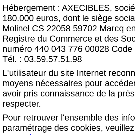
Hébergement : AXECIBLES, société 
180.000 euros, dont le siège socia
Molinel CS 22058 59702 Marcq en
Registre du Commerce et des So
numéro 440 043 776 00028 Code
Tél. : 03.59.57.51.98
L'utilisateur du site Internet reco
moyens nécessaires pour accéder et
avoir pris connaissance de la prés
respecter.
Pour retrouver l'ensemble des inform
paramétrage des cookies, veuillez c