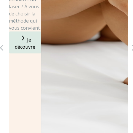
laser ? À vous
de choisir la
méthode qui
vous convient.
arrow_forward
Je
découvre