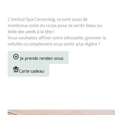
L'institut Spa Cocooning, ce sont aussi de
nombreux soins du corps pour se sentir beau ou
belle des pieds à la tête !
Vous souhaitez affiner votre silhouette, gommer la
cellulite ou simplement vous sentir plus légère ?
arrow_circle_right
Je prends rendez-vous
featured_seasonal_and_gifts
Carte cadeau