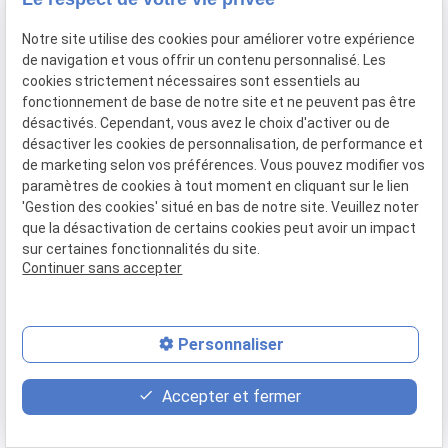
Notre site utilise des cookies pour améliorer votre expérience
de navigation et vous offrir un contenu personnalisé. Les
cookies strictement nécessaires sont essentiels au
fonctionnement de base de notre site et ne peuvent pas être
désactivés. Cependant, vous avez le choix d'activer ou de
désactiver les cookies de personnalisation, de performance et
de marketing selon vos préférences. Vous pouvez modifier vos
paramètres de cookies à tout moment en cliquant sur le lien
'Gestion des cookies' situé en bas de notre site. Veuillez noter
que la désactivation de certains cookies peut avoir un impact
sur certaines fonctionnalités du site.
Continuer sans accepter
Personnaliser
event
contact_page
phone
Accepter et fermer
Rendez-vous
Contact
02 31 86 73 11