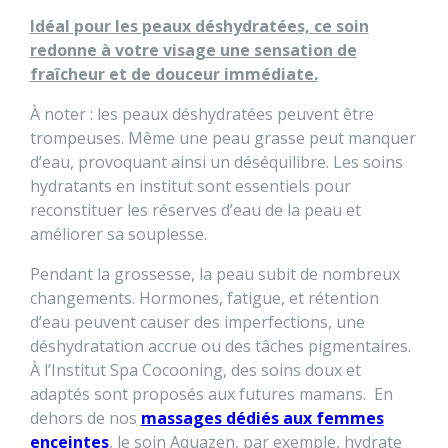
Idéal pour les peaux déshydratées, ce soin
redonne à votre visage une sensation de
fraîcheur et de douceur immédiate.
À noter : les peaux déshydratées peuvent être
trompeuses. Même une peau grasse peut manquer
d’eau, provoquant ainsi un déséquilibre. Les soins
hydratants en institut sont essentiels pour
reconstituer les réserves d’eau de la peau et
améliorer sa souplesse.
Pendant la grossesse, la peau subit de nombreux
changements. Hormones, fatigue, et rétention
d’eau peuvent causer des imperfections, une
déshydratation accrue ou des tâches pigmentaires.
À l’Institut Spa Cocooning, des soins doux et
adaptés sont proposés aux futures mamans. En
dehors de nos
massages dédiés aux femmes
enceintes
, le soin Aquazen, par exemple, hydrate