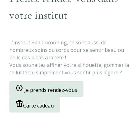
votre institut
L'institut Spa Cocooning, ce sont aussi de
nombreux soins du corps pour se sentir beau ou
belle des pieds à la tête !
Vous souhaitez affiner votre silhouette, gommer la
cellulite ou simplement vous sentir plus légère ?
arrow_circle_right
Je prends rendez-vous
featured_seasonal_and_gifts
Carte cadeau