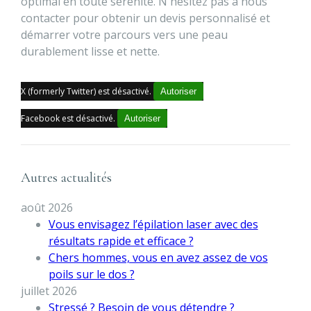
optimal en toute sérénité. N'hésitez pas à nous
contacter pour obtenir un devis personnalisé et
démarrer votre parcours vers une peau
durablement lisse et nette.
X (formerly Twitter) est désactivé.
Autoriser
Facebook est désactivé.
Autoriser
Autres actualités
août 2026
Vous envisagez l’épilation laser avec des
résultats rapide et efficace ?
Chers hommes, vous en avez assez de vos
poils sur le dos ?
juillet 2026
Stressé ? Besoin de vous détendre ?