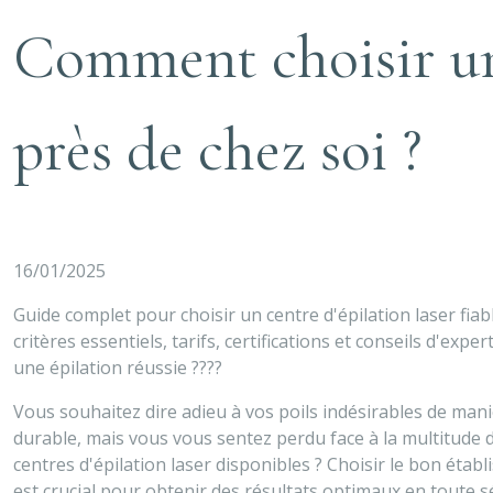
Comment choisir un c
près de chez soi ?
16/01/2025
Guide complet pour choisir un centre d'épilation laser fiabl
critères essentiels, tarifs, certifications et conseils d'expe
une épilation réussie ????
Vous souhaitez dire adieu à vos poils indésirables de man
durable, mais vous vous sentez perdu face à la multitude 
centres d'épilation laser disponibles ? Choisir le bon étab
est crucial pour obtenir des résultats optimaux en toute sé