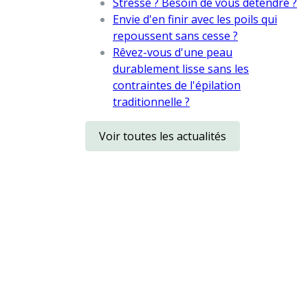
Stressé ? Besoin de vous détendre ?
Envie d'en finir avec les poils qui
repoussent sans cesse ?
Rêvez-vous d'une peau
durablement lisse sans les
contraintes de l'épilation
traditionnelle ?
Voir toutes les actualités