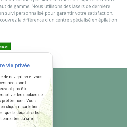
haut de gamme. Nous utilisons des lasers de dernière
 suivi personnalisé pour garantir votre satisfaction.
uvrez la différence d'un centre spécialisé en épilation
riser
re vie privée
ce de navigation et vous
cessaires sont
peuvent pas être
ésactiver les cookies de
s préférences. Vous
 cliquant sur le lien
ter que la désactivation
ionnalités du site.