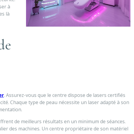
ser à
s là
de
er
. Assurez-vous que le centre dispose de lasers certifiés
icacité. Chaque type de peau nécessite un laser adapté à son
mentation.
s offrent de meilleurs résultats en un minimum de séances.
gulier des machines. Un centre propriétaire de son matériel