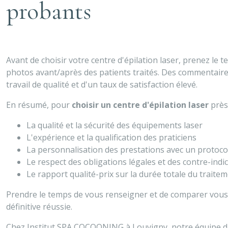
probants
Avant de choisir votre centre d'épilation laser, prenez le 
photos avant/après des patients traités. Des commentaires 
travail de qualité et d'un taux de satisfaction élevé.
En résumé, pour
choisir un centre d'épilation laser
près 
La qualité et la sécurité des équipements laser
L'expérience et la qualification des praticiens
La personnalisation des prestations avec un protoco
Le respect des obligations légales et des contre-indi
Le rapport qualité-prix sur la durée totale du traite
Prendre le temps de vous renseigner et de comparer vous 
définitive réussie.
Chez Institut SPA COCOONING à Louvigny, notre équipe d'