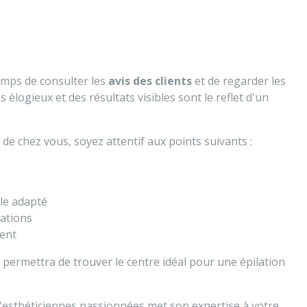
temps de consulter les
avis des clients
et de regarder les
élogieux et des résultats visibles sont le reflet d'un
de chez vous, soyez attentif aux points suivants :
le adapté
cations
ment
permettra de trouver le centre idéal pour une épilation
esthéticiennes passionnées met son expertise à votre