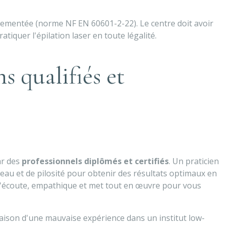
églementée (norme NF EN 60601-2-22). Le centre doit avoir
tiquer l'épilation laser en toute légalité.
s qualifiés et
par des
professionnels diplômés et certifiés
. Un praticien
eau et de pilosité pour obtenir des résultats optimaux en
à l'écoute, empathique et met tout en œuvre pour vous
 raison d'une mauvaise expérience dans un institut low-