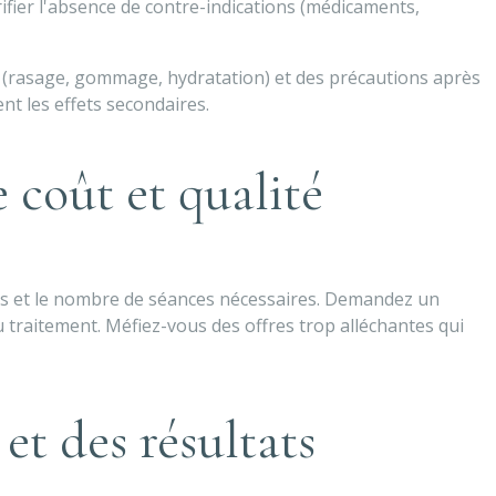
fier l'absence de contre-indications (médicaments,
 (rasage, gommage, hydratation) et des précautions après
tent les effets secondaires.
e coût et qualité
ées et le nombre de séances nécessaires. Demandez un
u traitement. Méfiez-vous des offres trop alléchantes qui
 et des résultats